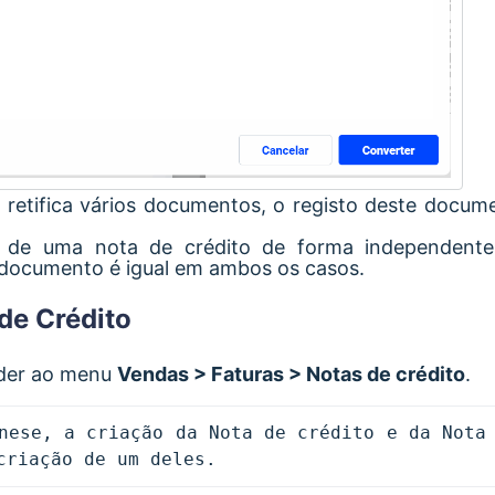
 retifica vários documentos, o registo deste docum
ão de uma nota de crédito de forma independent
 documento é igual em ambos os casos.
 de Crédito
eder ao menu
Vendas > Faturas > Notas de crédito
.
nese, a criação da Nota de crédito e da Nota 
criação de um deles. 