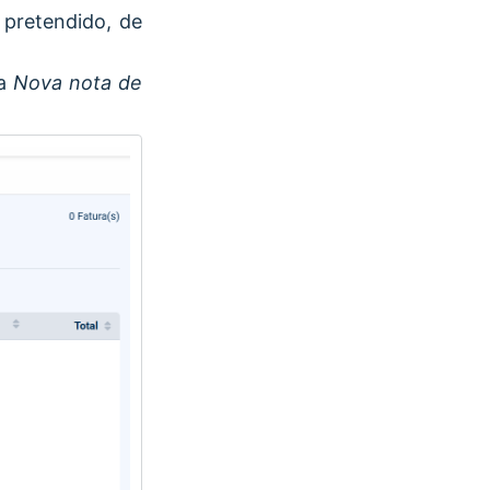
 pretendido, de
da
Nova nota de