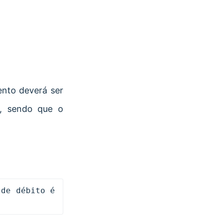
ento deverá ser
e, sendo que o
de débito é 