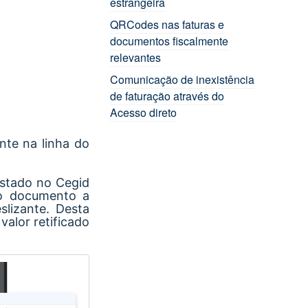
estrangeira
QRCodes nas faturas e
documentos fiscalmente
relevantes
Comunicação de inexistência
de faturação através do
Acesso direto
nte na linha do
istado no Cegid
 do documento a
lizante. Desta
valor retificado