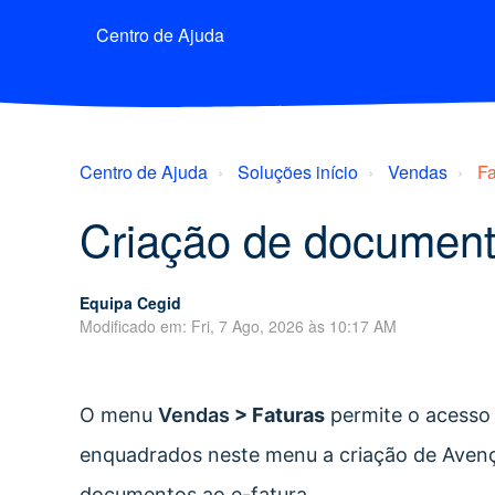
Centro de Ajuda
Centro de Ajuda
Soluções início
Vendas
Fa
Criação de document
Equipa Cegid
Modificado em: Fri, 7 Ago, 2026 às 10:17 AM
O menu
Vendas
> Faturas
permite o acesso 
enquadrados neste menu a criação de Aven
documentos ao e-fatura.