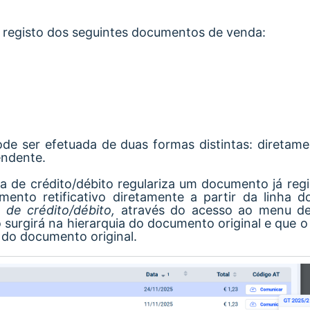
o registo dos seguintes documentos de venda:
de ser efetuada de duas formas distintas: diretame
endente.
a de crédito/débito regulariza um documento já reg
mento retificativo diretamente a partir da linha
 de crédito/débito,
através do acesso ao menu des
surgirá na hierarquia do documento original e que o 
l do documento original.