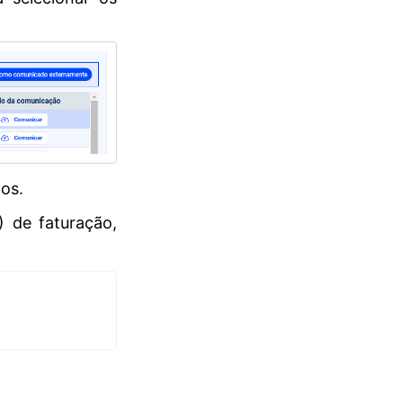
os.
 de faturação,