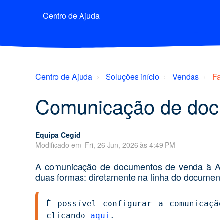
Centro de Ajuda
Centro de Ajuda
Soluções início
Vendas
Fa
Comunicação de doc
Equipa Cegid
Modificado em: Fri, 26 Jun, 2026 às 4:49 PM
A comunicação de documentos de venda à AT
duas formas: diretamente na linha do docum
É possível configurar a comunicaçã
clicando 
aqui
.