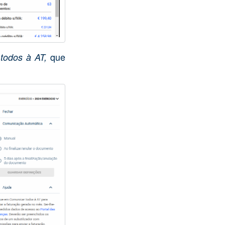
que
todos à AT,