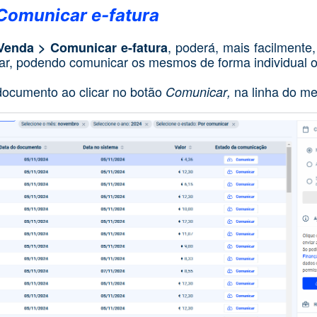
Comunicar e-fatura
, poderá, mais facilmente, 
enda > Comunicar e-fatura
r, podendo comunicar os mesmos de forma individual o
documento ao clicar no botão
na linha do m
Comunicar
,