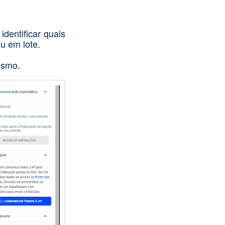
identificar quais
u em lote.
esmo.