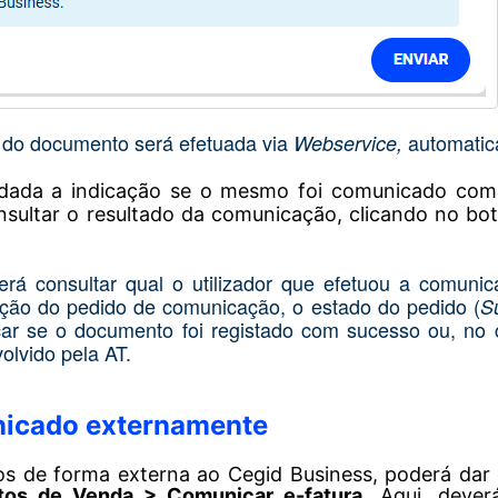
 do documento será efetuada via
automatic
Webservice,
dada a indicação se o mesmo foi comunicado com
sultar o resultado da comunicação, clicando no bo
erá consultar qual o utilizador que efetuou a comuni
eção do pedido de comunicação, o estado do pedido (
S
icar se o documento foi registado com sucesso ou, no 
olvido pela AT.
icado externamente
 de forma externa ao Cegid Business, poderá dar 
os de Venda > Comunicar e-fatura
. Aqui, dever