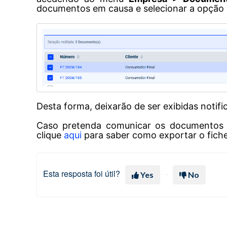
documentos em causa e selecionar a opção
Desta forma, deixarão de ser exibidas noti
Caso pretenda comunicar os documentos d
clique
aqui
para saber como exportar o fiche
Esta resposta foi útil?
Yes
No