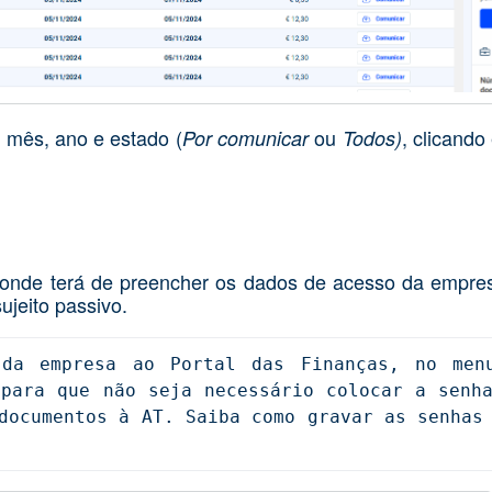
 mês, ano e estado (
ou
, clicand
Por comunicar
Todos)
a onde terá de preencher os dados de acesso da empre
ujeito passivo.
 da empresa ao Portal das Finanças, no men
 para que não seja necessário colocar a senha
documentos à AT. Saiba como gravar as senhas 