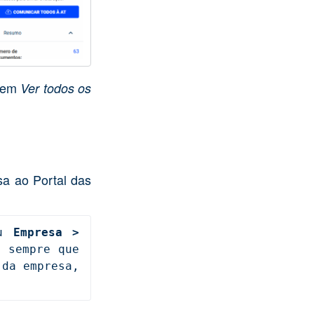
o em
Ver todos os
sa ao Portal das
u 
Empresa > 
 sempre que 
da empresa, 