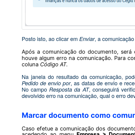
Posto isto, ao clicar em
, a comunicação
Enviar
Após a comunicação do documento, será 
houve algum erro na comunicação. Para con
coluna
Código AT.
Na janela do resultado da comunicação, pod
, as datas de envio e rec
Pedido de envio por
No campo
, conseguirá verif
Resposta da AT
devolvido erro na comunicação, qual o erro dev
Marcar documento como comun
Caso efetue a comunicação dos documentos
acedendo ao menu
Empresa > Document