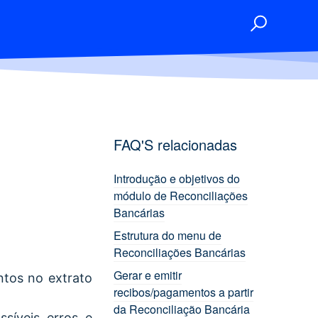
FAQ'S relacionadas
Introdução e objetivos do
módulo de Reconciliações
Bancárias
Estrutura do menu de
Reconciliações Bancárias
Gerar e emitir
ntos no extrato
recibos/pagamentos a partir
da Reconciliação Bancária
ssíveis erros e