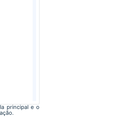
a principal e o
iação.