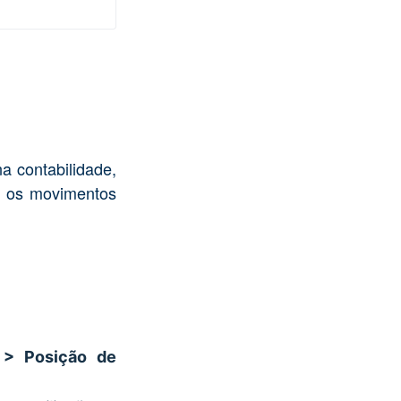
 na contabilidade,
r os movimentos
 > Posição de