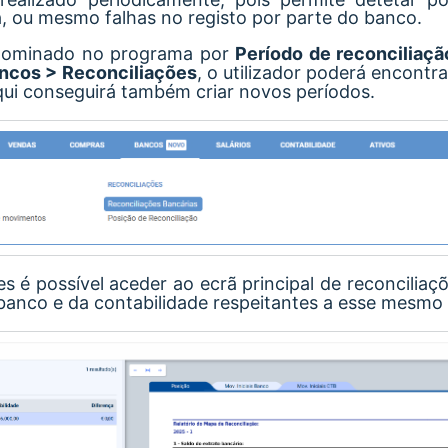
, ou mesmo falhas no registo por parte do banco.
enominado no programa por
Período de reconciliaçã
ncos > Reconciliações
, o utilizador poderá encontr
aqui conseguirá também criar novos períodos.
ões é possível aceder ao ecrã principal de reconciliaç
banco e da contabilidade respeitantes a esse mesmo 