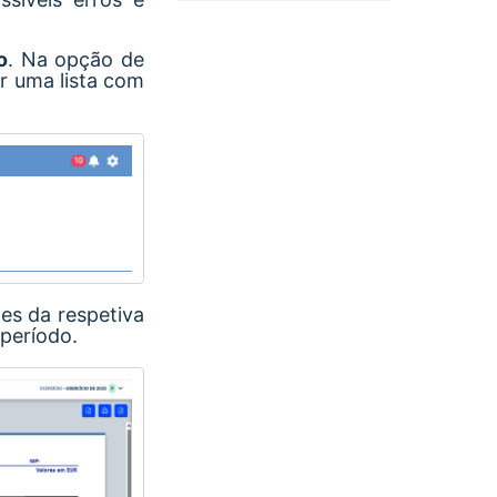
o
. Na opção de
ar uma lista com
ões da respetiva
período.