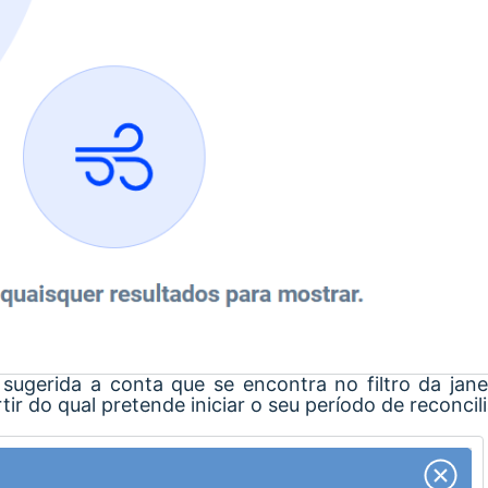
 sugerida a conta que se encontra no filtro da janel
rtir do qual pretende iniciar o seu período de reconcil