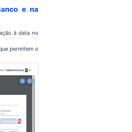
 Banco e na
iação à data no
 que permitem o