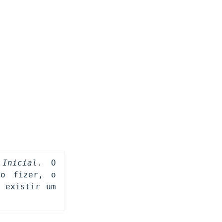
 
Inicial
. O 
o fizer, o 
 existir um 