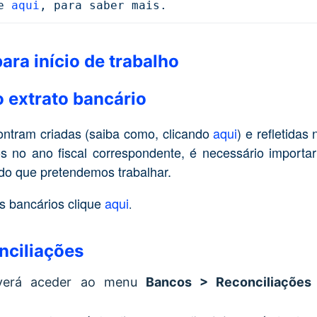
e 
aqui
, para saber mais.
ra início de trabalho
 extrato bancário
ontram criadas (saiba como, clicando
aqui
) e refletidas
s no ano fiscal correspondente, é necessário importa
do que pretendemos trabalhar.
s bancários clique
aqui
.
onciliações
deverá aceder ao menu
Bancos > Reconciliações