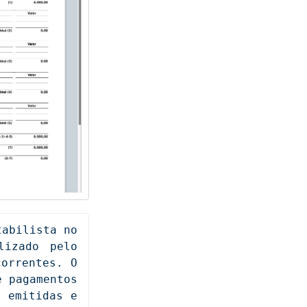
abilista no 
izado pelo 
orrentes. O 
 pagamentos 
 emitidas e 