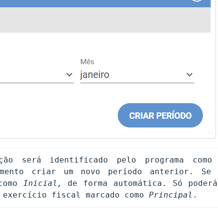
ção será identificado pelo programa como
omento criar um novo período anterior. Se 
como 
Inicial, 
de forma automática. Só poderá
 exercício fiscal marcado como 
Principal
.