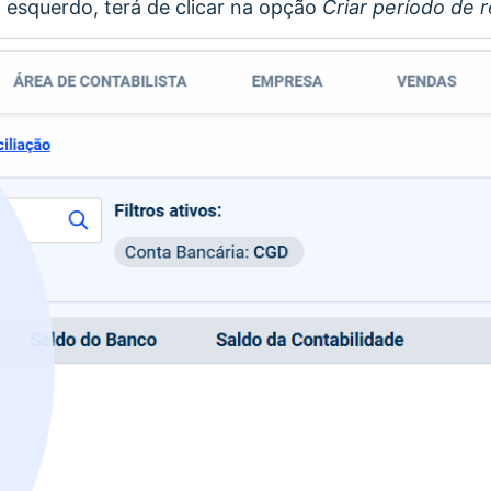
o esquerdo, terá de clicar na opção
Criar período de 