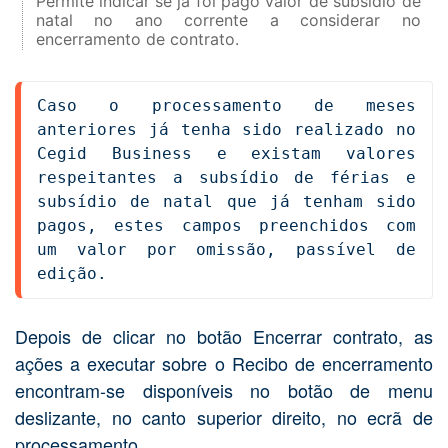
Permite indicar se já foi pago valor de subsídio de
natal no ano corrente a considerar no
encerramento de contrato.
Caso o processamento de meses 
anteriores já tenha sido realizado no 
Cegid Business e existam valores 
respeitantes a subsídio de férias e 
subsídio de natal que já tenham sido 
pagos, estes campos preenchidos com 
um valor por omissão, passível de 
edição.
Depois de clicar no botão Encerrar contrato, as
ações a executar sobre o Recibo de encerramento
encontram-se disponíveis no botão de menu
deslizante, no canto superior direito, no ecrã de
processamento.