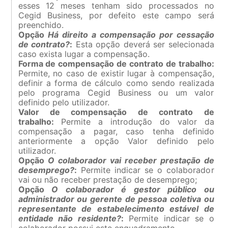
esses 12 meses tenham sido processados no
Cegid Business, por defeito este campo será
preenchido.
Opção
Há direito a compensação por cessação
de contrato?
:
Esta opção deverá ser selecionada
caso exista lugar a compensação.
Forma de compensação de contrato de trabalho:
Permite, no caso de existir lugar à compensação,
definir a forma de cálculo como sendo realizada
pelo programa Cegid Business ou um valor
definido pelo utilizador.
Valor de compensação de contrato de
trabalho:
Permite a introdução do valor da
compensação a pagar, caso tenha definido
anteriormente a opção Valor definido pelo
utilizador.
Opção
O colaborador vai receber prestação de
desemprego?
:
Permite indicar se o colaborador
vai ou não receber prestação de desemprego;
Opção
O colaborador é gestor público ou
administrador ou gerente de pessoa coletiva ou
representante de estabelecimento estável de
entidade não residente?
:
Permite indicar se o