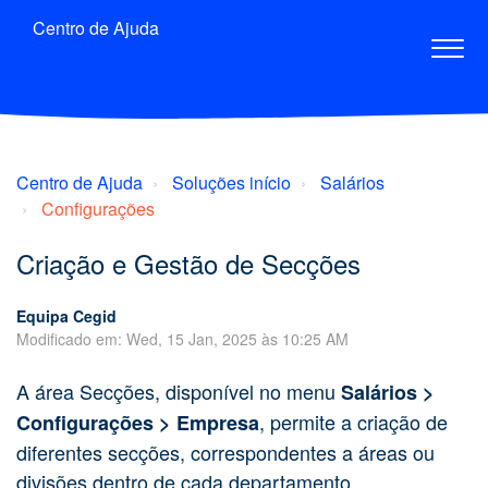
Centro de Ajuda
Centro de Ajuda
Soluções início
Salários
Configurações
Criação e Gestão de Secções
Equipa Cegid
Modificado em: Wed, 15 Jan, 2025 às 10:25 AM
A área Secções, disponível no menu
Salários >
, permite a criação de
Configurações > Empresa
diferentes secções, correspondentes a áreas ou
divisões dentro de cada departamento.