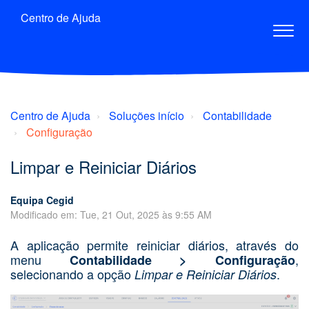
Centro de Ajuda
Centro de Ajuda
Soluções início
Contabilidade
Configuração
Limpar e Reiniciar Diários
Equipa Cegid
Modificado em: Tue, 21 Out, 2025 às 9:55 AM
A aplicação permite reiniciar diários, através do
menu
,
Contabilidade > Configuração
selecionando a opção
.
Limpar e Reiniciar Diários