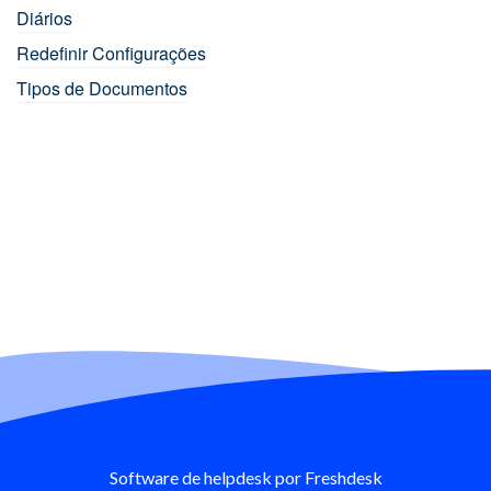
Diários
Redefinir Configurações
Tipos de Documentos
Software de helpdesk
por Freshdesk