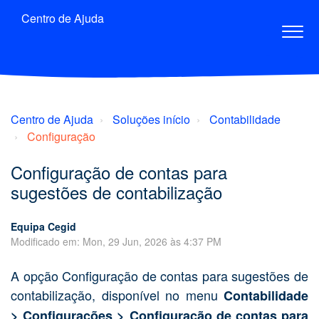
Centro de Ajuda
Centro de Ajuda
Soluções início
Contabilidade
Configuração
Configuração de contas para
sugestões de contabilização
Equipa Cegid
Modificado em: Mon, 29 Jun, 2026 às 4:37 PM
A opção Configuração de contas para sugestões de
contabilização, disponível no menu
Contabilidade
> Configurações > Configuração de contas para