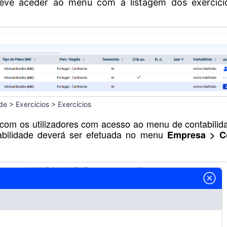
 deve aceder ao menu com a listagem dos exercíci
e > Exercícios > Exercícios
com os utilizadores com acesso ao menu de contabilida
bilidade deverá ser efetuada no menu
Empresa > C