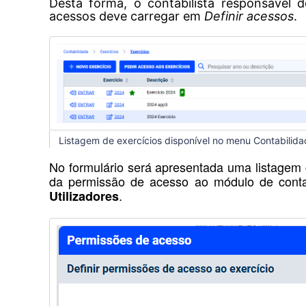
Desta forma, o contabilista responsável
acessos deve carregar em
Definir acessos
.
Listagem de exercícios disponível no menu Contabilidad
No formulário será apresentada uma listagem 
da permissão de acesso ao módulo de conta
.
Utilizadores