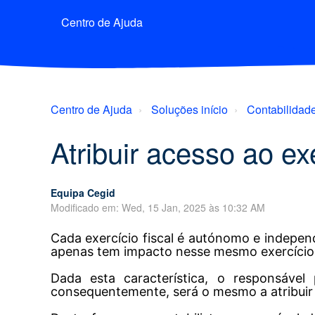
Centro de Ajuda
Centro de Ajuda
Soluções início
Contabilidad
Atribuir acesso ao ex
Equipa Cegid
Modificado em: Wed, 15 Jan, 2025 às 10:32 AM
Cada exercício fiscal é autónomo e indepe
apenas tem impacto nesse mesmo exercício
Dada esta característica, o responsável 
consequentemente, será o mesmo a atribuir