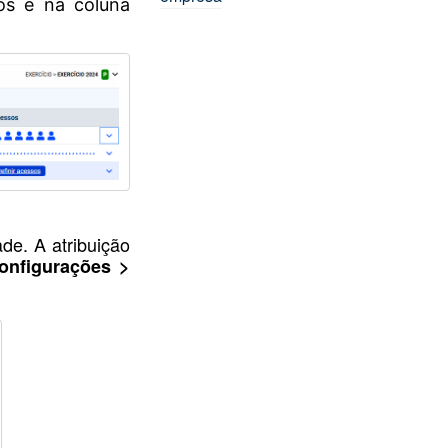
os e na coluna
de. A atribuição
onfigurações >