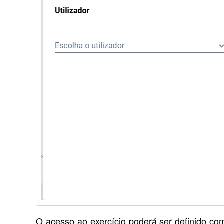
O acesso ao exercício poderá ser definido co