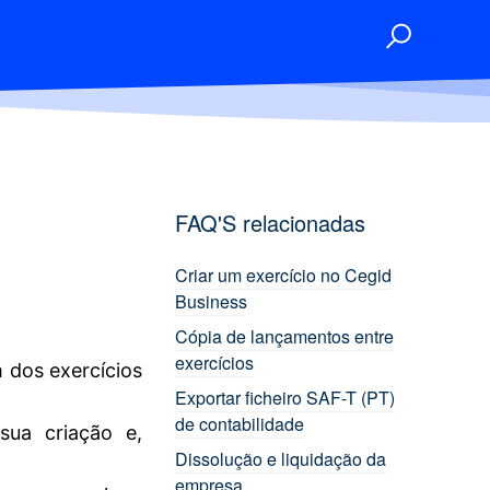
FAQ'S relacionadas
Criar um exercício no Cegid
Business
Cópia de lançamentos entre
exercícios
 dos exercícios
Exportar ficheiro SAF-T (PT)
de contabilidade
 sua criação e,
Dissolução e liquidação da
empresa