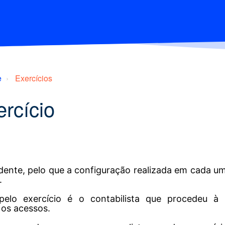
e
Exercícios
ercício
ndente, pelo que a configuração realizada em cada um
.
pelo exercício é o contabilista que procedeu à
 os acessos.