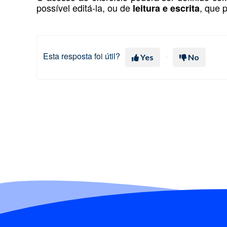
possível editá-la, ou de
, que 
leitura e escrita
Esta resposta foi útil?
Yes
No