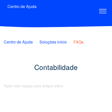
Centro de Ajuda
Centro de Ajuda
Soluções início
FAQs
Contabilidade
Vigiar este espaço para artigos sobre