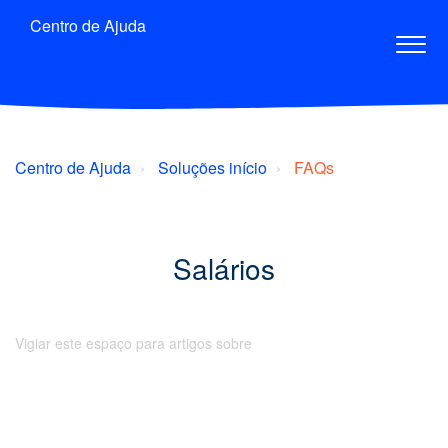
Centro de Ajuda
Centro de Ajuda
Soluções início
FAQs
Salários
Vigiar este espaço para artigos sobre