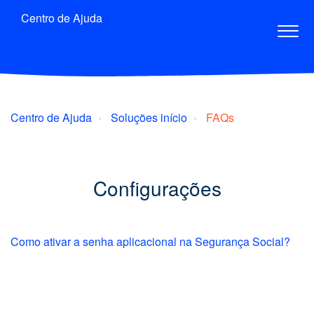
Centro de Ajuda
Centro de Ajuda
Soluções início
FAQs
Configurações
Como ativar a senha aplicacional na Segurança Social?