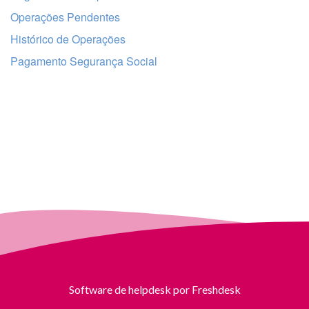
Operações Pendentes
Histórico de Operações
Pagamento Segurança Social
Software de helpdesk
por Freshdesk