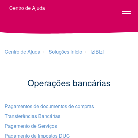
Centro de Ajuda
Centro de Ajuda
Soluções início
iziBizi
Operações bancárias
Pagamentos de documentos de compras
Transferências Bancárias
Pagamento de Serviços
Pagamento de impostos DUC