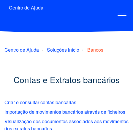
Centro de Ajuda
Centro de Ajuda
Soluções início
Bancos
Contas e Extratos bancários
Criar e consultar contas bancárias
Importação de movimentos bancários através de ficheiros
Visualização dos documentos associados aos movimentos
dos extratos bancários