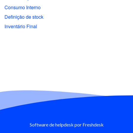
Consumo Interno
Definição de stock
Inventário Final
Software de helpdesk
por Freshdesk