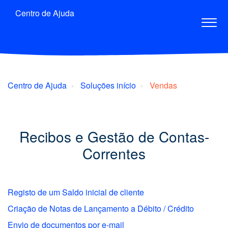
Centro de Ajuda
Centro de Ajuda
Soluções início
Vendas
Recibos e Gestão de Contas-
Correntes
Registo de um Saldo inicial de cliente
Criação de Notas de Lançamento a Débito / Crédito
Envio de documentos por e-mail