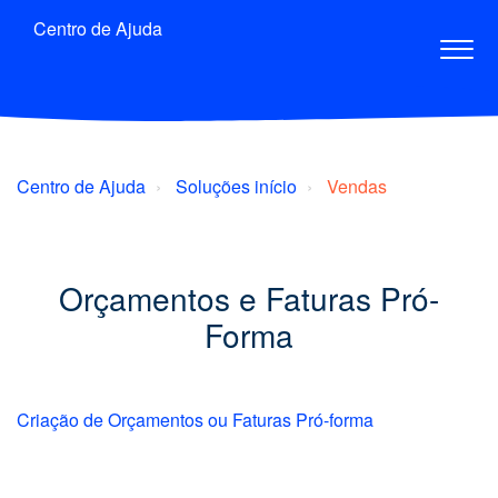
Centro de Ajuda
Centro de Ajuda
Soluções início
Vendas
Orçamentos e Faturas Pró-
Forma
Criação de Orçamentos ou Faturas Pró-forma