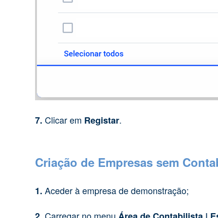
Clicar em
.
7.
Registar
Criação de Empresas sem Contab
Aceder à empresa de demonstração;
1.
Carregar no menu
2.
Área de Contabilista | E