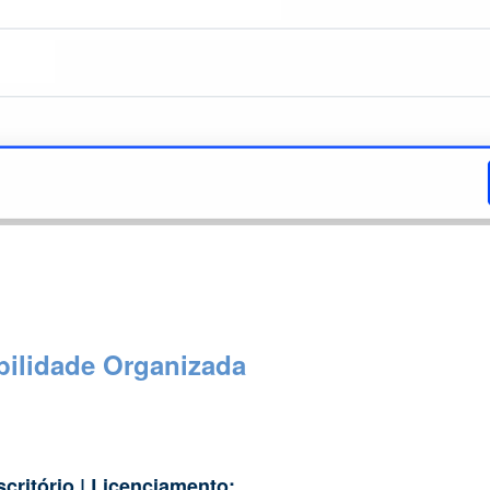
ilidade Organizada
scritório | Licenciamento;