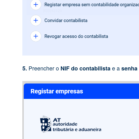
Preencher o
e a
5.
NIF do contabilista
senha 