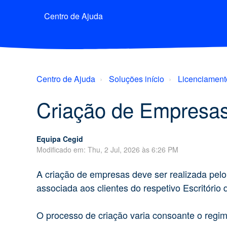
Centro de Ajuda
Centro de Ajuda
Soluções início
Licenciament
Criação de Empresa
Equipa Cegid
Modificado em: Thu, 2 Jul, 2026 às 6:26 PM
A criação de empresas deve ser realizada pelo
associada aos clientes do respetivo Escritório 
O processo de criação varia consoante o regi