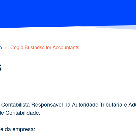
o
Cegid Business for Accountants
s
 Contabilista Responsável na Autoridade Tributária e Ad
de Contabilidade.
me da empresa: