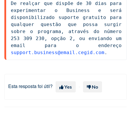
De realçar que dispõe de 30 dias para 
experimentar o Business e será 
disponibilizado suporte gratuito para 
qualquer questão que possa surgir 
sobre o programa, através do número 
253 309 230, opção 2, ou enviando um 
email para o endereço 
support.business@email.cegid.com
.
Esta resposta foi útil?
Yes
No