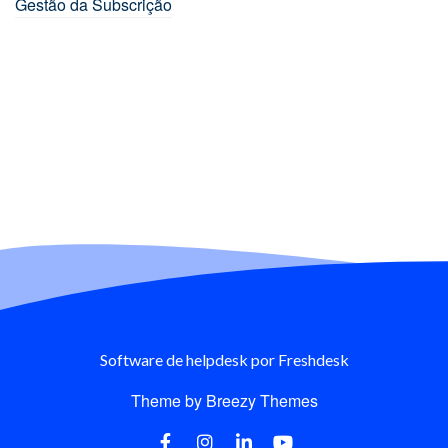
Gestão da Subscrição
Software de helpdesk
por Freshdesk
Theme by
Breezy Themes