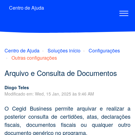
Centro de Ajuda
Centro de Ajuda
Soluções início
Configurações
Outras configurações
Arquivo e Consulta de Documentos
Diogo Teles
Modificado em: Wed, 15 Jan, 2025 às 9:46 AM
O Cegid Business permite arquivar e realizar a
posterior consulta de certidões, atas, declarações
fiscais, documentos fiscais ou qualquer outro
documento genérico no programa.