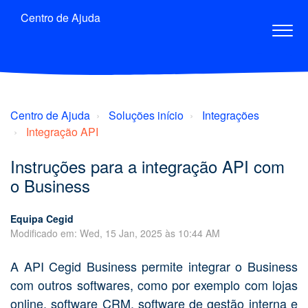
Centro de Ajuda
Centro de Ajuda
Soluções início
Integrações
Integração API
Instruções para a integração API com
o Business
Equipa Cegid
Modificado em: Wed, 15 Jan, 2025 às 10:44 AM
A API Cegid Business permite integrar o Business
com outros softwares, como por exemplo com lojas
online, software CRM, software de gestão interna e