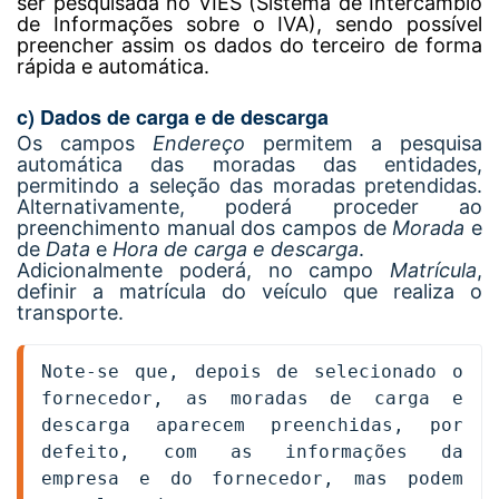
ser pesquisada no VIES (Sistema de Intercâmbio
de Informações sobre o IVA), sendo possível
preencher assim os dados do terceiro de forma
rápida e automática.
c) Dados de carga e de descarga
Os campos
Endereço
permitem a pesquisa
automática das moradas das entidades,
permitindo a seleção das moradas pretendidas.
Alternativamente, poderá proceder ao
preenchimento manual dos campos de
Morada
e
de
Data
e
Hora de carga e descarga
.
Adicionalmente poderá, no campo
Matrícula
,
definir a matrícula do veículo que realiza o
transporte.
Note-se que, depois de selecionado o 
fornecedor, as moradas de carga e 
descarga aparecem preenchidas, por 
defeito, com as informações da 
empresa e do fornecedor, mas podem 