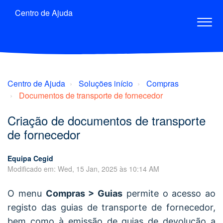
Centro de Ajuda
Centro de Ajuda
Soluções início
Compras
Documentos de transporte de fornecedor
Criação de documentos de transporte
de fornecedor
Equipa Cegid
Modificado em: Wed, 15 Jan, 2025 às 10:14 AM
O menu
Compras > Guias
permite o acesso ao
registo das guias de transporte de fornecedor,
bem como à emissão de guias de devolução a