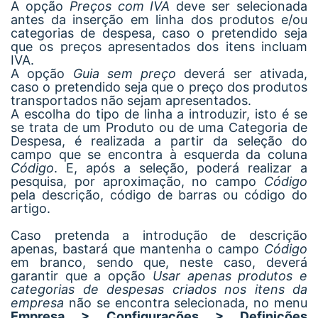
A opção
Preços com IVA
deve ser selecionada
antes da inserção em linha dos produtos e/ou
categorias de despesa, caso o pretendido seja
que os preços apresentados dos itens incluam
IVA.
A opção
Guia sem preço
deverá ser ativada,
caso o pretendido seja que o preço dos produtos
transportados não sejam apresentados.
A escolha do tipo de linha a introduzir, isto é se
se trata de um Produto ou de uma Categoria de
Despesa, é realizada a partir da seleção do
campo que se encontra à esquerda da coluna
Código
. E, após a seleção, poderá realizar a
pesquisa, por aproximação, no campo
Código
pela descrição, código de barras ou código do
artigo.
Caso pretenda a introdução de descrição
apenas, bastará que mantenha o campo
Código
em branco, sendo que, neste caso, deverá
garantir que a opção
Usar apenas produtos e
categorias de despesas criados nos itens da
empresa
não se encontra selecionada, no menu
Empresa > Configurações > Definições