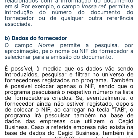
relacionados com a informação do documento
em si. Por exemplo, o campo
Vossa ref.
permite a
introdução do número do documento do
fornecedor ou de qualquer outra referência
associada.
b) Dados do fornecedor
O campo
Nome
permite a pesquisa, por
aproximação, pelo nome ou NIF do fornecedor a
selecionar para a emissão do documento.
É possível, à medida que os dados vão sendo
introduzidos, pesquisar e filtrar no universo de
fornecedores registados no programa. Também
é possível colocar apenas o NIF, sendo que o
programa pesquisará o respetivo número na lista
de fornecedores criados. Se, eventualmente, o
fornecedor ainda não estiver registado, depois
de colocar o NIF, ao carregar na tecla “TAB”, o
programa irá pesquisar também na base de
dados das empresas que utilizem o Cegid
Business. Caso a referida empresa não exista na
base de dados do Cegid Business, também irá