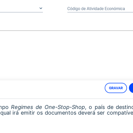
ampo
Regimes de One-Stop-Shop
, o país de destin
 qual irá emitir os documentos deverá ser compatív