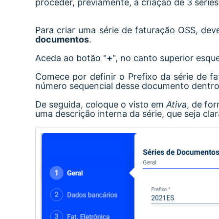
proceder, previamente, à criação de 3 série
Para criar uma série de faturação OSS, de
documentos
.
Aceda ao botão "
+
", no canto superior esqu
Comece por definir o Prefixo da série de f
número sequencial desse documento dentro 
De seguida, coloque o visto em
Ativa
, de fo
uma descrição interna da série, que seja clar