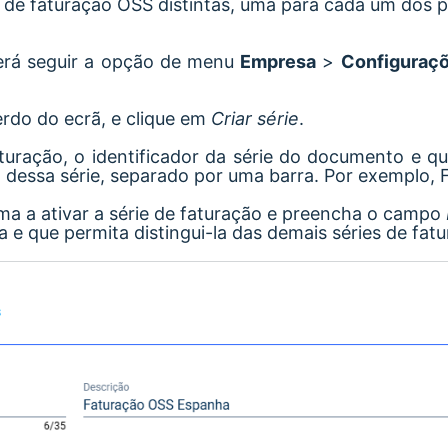
s de faturação OSS distintas, uma para cada um dos p
verá seguir a opção de menu
Empresa
>
Configuraç
erdo do ecrã, e clique em
Criar série
.
aturação, o identificador da série do documento e q
dessa série, separado por uma barra. Por exemplo,
rma a ativar a série de faturação e preencha o campo
a e que permita distingui-la das demais séries de fat