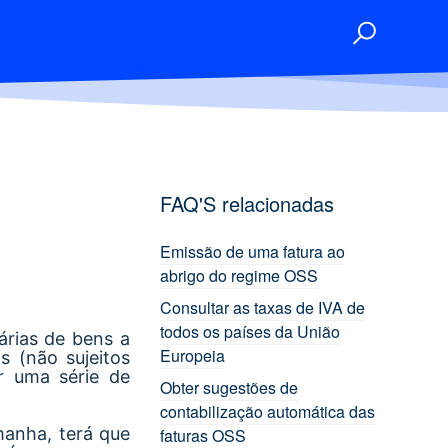
FAQ'S relacionadas
Emissão de uma fatura ao
abrigo do regime OSS
Consultar as taxas de IVA de
todos os países da União
árias de bens a
Europeia
s (não sujeitos
r uma série de
Obter sugestões de
contabilização automática das
manha, terá que
faturas OSS