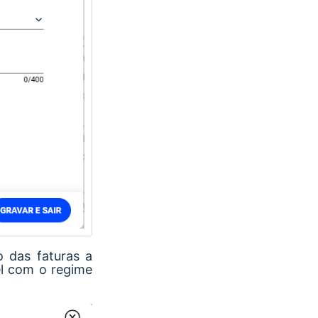
o das faturas a
el com o regime