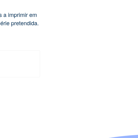
s a imprimir em
érie pretendida.