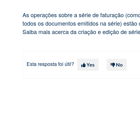
As operações sobre a série de faturação (como
todos os documentos emitidos na série) estão 
Saiba mais acerca da criação e edição de sér
Esta resposta foi útil?
Yes
No