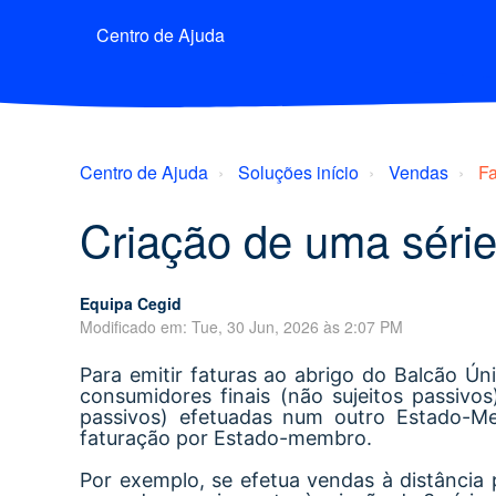
Centro de Ajuda
Centro de Ajuda
Soluções início
Vendas
F
Criação de uma séri
Equipa Cegid
Modificado em: Tue, 30 Jun, 2026 às 2:07 PM
Para emitir faturas ao abrigo do Balcão Ún
consumidores finais (não sujeitos passivos
passivos) efetuadas num outro Estado-Me
faturação por Estado-membro.
Por exemplo, se efetua vendas à distância