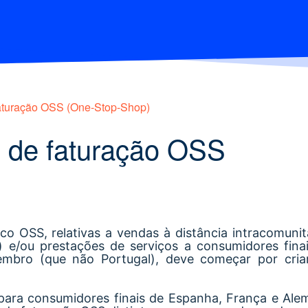
aturação OSS (One-Stop-Shop)
e de faturação OSS
ico OSS, relativas a vendas à distância intracomunit
) e/ou prestações de serviços a consumidores finai
mbro (que não Portugal), deve começar por cria
 para consumidores finais de Espanha, França e Ale