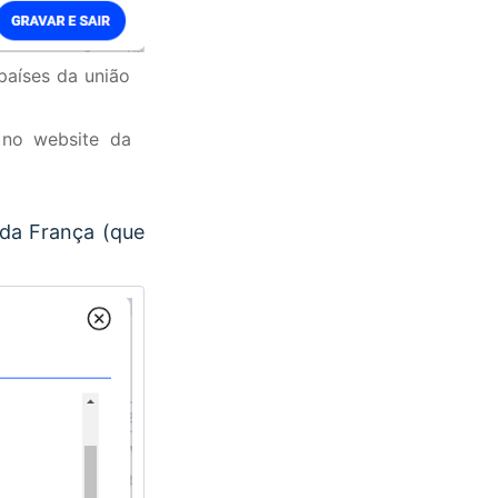
países da união
no website da
 da França (que