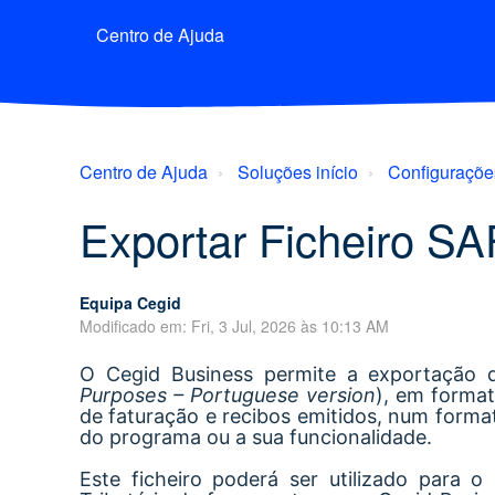
Centro de Ajuda
Centro de Ajuda
Soluções início
Configuraçõe
Exportar Ficheiro SA
Equipa Cegid
Modificado em: Fri, 3 Jul, 2026 às 10:13 AM
O Cegid Business permite a exportação d
Purposes – Portuguese version
), em format
de faturação e recibos emitidos, num forma
do programa ou a sua funcionalidade.
Este ficheiro poderá ser utilizado para