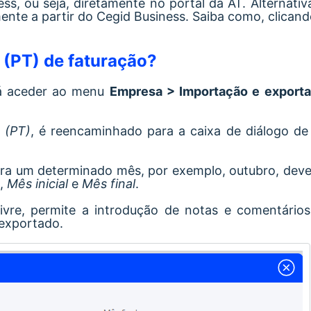
ess, ou seja, diretamente no portal da AT. Alternati
nte a partir do Cegid Business. Saiba como, clican
 (PT) de faturação?
rá aceder ao menu
Empresa > Importação e exporta
 (PT)
, é reencaminhado para a caixa de diálogo d
ara um determinado mês, por exemplo, outubro, deve
s,
Mês inicial
e
Mês final
.
livre, permite a introdução de notas e comentários 
 exportado.