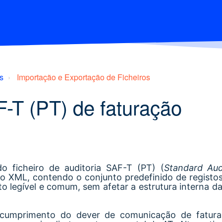
s
Importação e Exportação de Ficheiros
F-T (PT) de faturação
o ficheiro de auditoria SAF-T (PT) (
Standard Aud
o XML, contendo o conjunto predefinido de registos 
to legível e comum, sem afetar a estrutura interna d
 o cumprimento do dever de comunicação de fatura