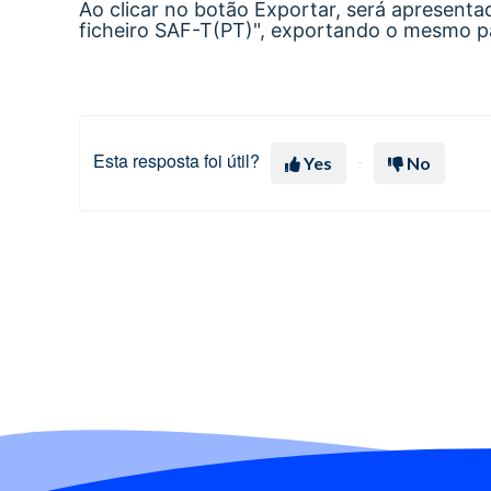
Ao clicar no botão Exportar, será apresenta
ficheiro SAF-T(PT)", exportando o mesmo 
Esta resposta foi útil?
Yes
No