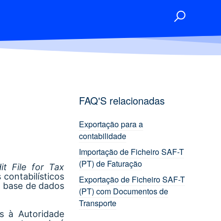
FAQ'S relacionadas
Exportação para a
contabilidade
Importação de Ficheiro SAF-T
(PT) de Faturação
it File for Tax
contabilísticos
Exportação de Ficheiro SAF-T
a base de dados
(PT) com Documentos de
Transporte
s à Autoridade