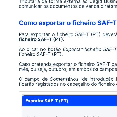
Tributária de forma externa ao Cegid Busin
comunicar os documentos de venda diretame
Como exportar o ficheiro SAF-T
Para exportar o ficheiro SAF-T (PT) deve
ficheiro SAF-T (PT)
.
Ao clicar
no botão
Exportar ficheiro SAF-T
ficheiro SAF-T (PT).
Caso pretenda exportar o ficheiro SAF-T p
mês, ou seja, outubro, em ambos os campo
O campo de
Comentários
, de introdução 
ficarão registados no cabeçalho do ficheiro