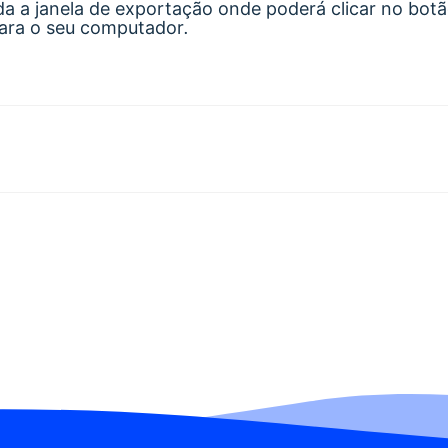
da a janela de exportação onde poderá clicar no bot
para o seu computador
.