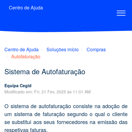
Centro de Ajuda
Centro de Ajuda
Soluções início
Compras
Autofaturação
Sistema de Autofaturação
Equipa Cegid
Modificado em: Fri, 21 Fev, 2025 às 11:01 AM
O sistema de autofaturação consiste na adoção de
um sistema de faturação segundo o qual o cliente
se substitui aos seus fornecedores na emissão das
respetivas faturas.