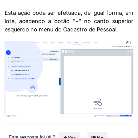
Esta ação pode ser efetuada, de igual forma, em
lote, acedendo a botão "+" no canto superior
esquerdo no menu do Cadastro de Pessoal.
Esta resposta foi útil?
Yes
No