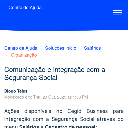
Centro de Ajuda
Centro de Ajuda
Soluções início
Salários
Organização
Comunicação e integração com a
Segurança Social
Diogo Teles
Modificado em: Thu, 23 Out, 2025 às 1:56 PM
Ações disponíveis no Cegid Business para
integração com a Segurança Social através do
menu
Salários > Cadastro de pessoal: