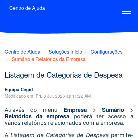
Centro de Ajuda
Centro de Ajuda
Soluções início
Configurações
Sumário e Relatórios da Empresa
Listagem de Categorias de Despesa
Equipa Cegid
Modificado em: Fri, 3 Jul, 2026 às 11:22 AM
Empresa > Sumário >
Através do menu
Relatórios da empresa
poderá ter acesso a
vários relatórios relacionados com a empresa.
A
Listagem de Categorias de Despesa
permite-