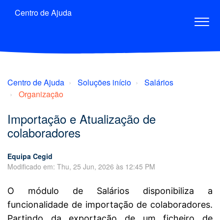
Centro de Ajuda
Centro de Ajuda
Soluções início
Salários
Organização
Importação e Atualização de
colaboradores
Equipa Cegid
Modificado em: Thu, 25 Jun, 2026 às 12:45 PM
O módulo de Salários disponibiliza a
funcionalidade de importação de colaboradores.
Partindo da exportação de um ficheiro de